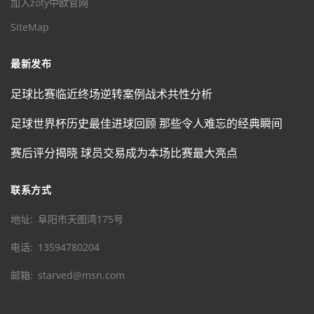
加入zoty中欧官网
SiteMap
最新发布
足球比赛临近终场逆转案例战术共性分析
足球世界杯历史最佳进球回顾 那些令人难忘的经典瞬间
赛后评分揭晓 球员交易成为本场比赛最大亮点
联系方式
地址
阜阳市天图湾175号
电话
13594780204
邮箱
starved@msn.com