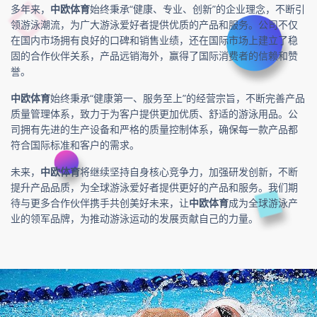
多年来，
中欧体育
始终秉承“健康、专业、创新”的企业理念，不断引
领游泳潮流，为广大游泳爱好者提供优质的产品和服务。公司不仅
在国内市场拥有良好的口碑和销售业绩，还在国际市场上建立了稳
固的合作伙伴关系，产品远销海外，赢得了国际消费者的信赖和赞
誉。
中欧体育
始终秉承“健康第一、服务至上”的经营宗旨，不断完善产品
质量管理体系，致力于为客户提供更加优质、舒适的游泳用品。公
司拥有先进的生产设备和严格的质量控制体系，确保每一款产品都
符合国际标准和客户的需求。
未来，
中欧体育
将继续坚持自身核心竞争力，加强研发创新，不断
提升产品品质，为全球游泳爱好者提供更好的产品和服务。我们期
待与更多合作伙伴携手共创美好未来，让
中欧体育
成为全球游泳产
业的领军品牌，为推动游泳运动的发展贡献自己的力量。