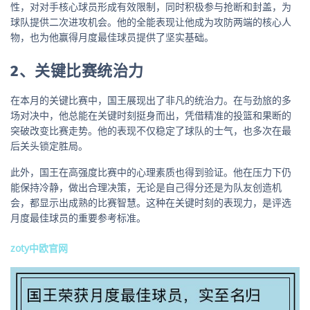
性，对对手核心球员形成有效限制，同时积极参与抢断和封盖，为
球队提供二次进攻机会。他的全能表现让他成为攻防两端的核心人
物，也为他赢得月度最佳球员提供了坚实基础。
2、关键比赛统治力
在本月的关键比赛中，国王展现出了非凡的统治力。在与劲旅的多
场对决中，他总能在关键时刻挺身而出，凭借精准的投篮和果断的
突破改变比赛走势。他的表现不仅稳定了球队的士气，也多次在最
后关头锁定胜局。
此外，国王在高强度比赛中的心理素质也得到验证。他在压力下仍
能保持冷静，做出合理决策，无论是自己得分还是为队友创造机
会，都显示出成熟的比赛智慧。这种在关键时刻的表现力，是评选
月度最佳球员的重要参考标准。
zoty中欧官网