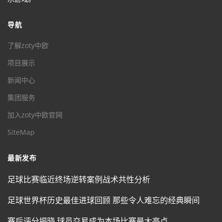
导航
了解zoty中欧
项目展示
新闻中心
集团服务
加入zoty中欧官网
SiteMap
最新发布
足球比赛临近终场逆转案例战术共性分析
足球世界杯历史最佳进球回顾 那些令人难忘的经典瞬间
赛后评分揭晓 球员交易成为本场比赛最大亮点