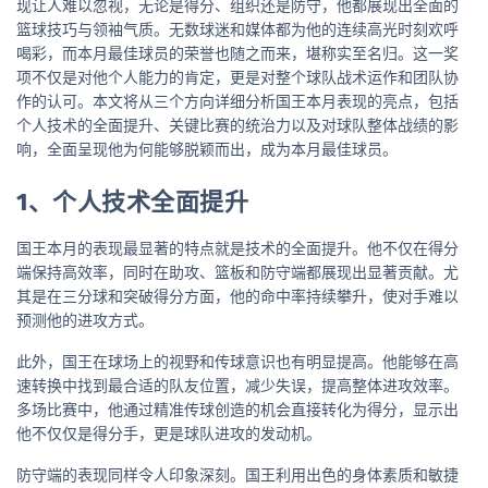
现让人难以忽视，无论是得分、组织还是防守，他都展现出全面的
篮球技巧与领袖气质。无数球迷和媒体都为他的连续高光时刻欢呼
喝彩，而本月最佳球员的荣誉也随之而来，堪称实至名归。这一奖
项不仅是对他个人能力的肯定，更是对整个球队战术运作和团队协
作的认可。本文将从三个方向详细分析国王本月表现的亮点，包括
个人技术的全面提升、关键比赛的统治力以及对球队整体战绩的影
响，全面呈现他为何能够脱颖而出，成为本月最佳球员。
1、个人技术全面提升
国王本月的表现最显著的特点就是技术的全面提升。他不仅在得分
端保持高效率，同时在助攻、篮板和防守端都展现出显著贡献。尤
其是在三分球和突破得分方面，他的命中率持续攀升，使对手难以
预测他的进攻方式。
此外，国王在球场上的视野和传球意识也有明显提高。他能够在高
速转换中找到最合适的队友位置，减少失误，提高整体进攻效率。
多场比赛中，他通过精准传球创造的机会直接转化为得分，显示出
他不仅仅是得分手，更是球队进攻的发动机。
防守端的表现同样令人印象深刻。国王利用出色的身体素质和敏捷