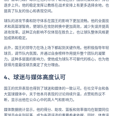
逐步上升。他的稳定发挥让教练在战术安排上有更多选择余地，也
提高了队友的信心和表现空间。
球队的进攻节奏和防守体系在国王的影响下更加流畅。他的全面技
术和高篮球智商，使球队在攻防转换中更加高效，减少失误并提高
进攻效率。这种正向影响不仅体现在胜负上，也让球队整体风格更
加成熟和稳定。
此外，国王的领导力在场上场下都起到关键作用。他积极指导年轻
球员，调节队内氛围，并通过自身榜样作用提升整个团队的凝聚
力。这种多层面的影响力，使他成为球队不可替代的核心，也为他
获得月度最佳球员奠定了充分理由。
4、球迷与媒体高度认可
国王的优异表现也得到了球迷和媒体的一致认可。在社交平台和各
大篮球媒体中，关于他本月表现的讨论持续升温，点赞和热议不
断，显示出他在公众心中的高人气和影响力。
媒体数据统计显示，他的得分、助攻、篮板和效率值均在联盟同位
置球员中名列前茅，成为各项评选的重要参考依据。同时，体育评