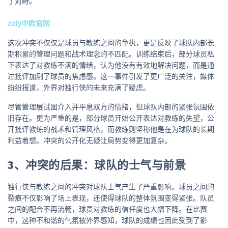
了对峙。
zoty中欧官网
这次冲突不仅仅是球员与教练之间的争执，更是反映了球队内部长
期积累的管理问题和战术理念的不匹配。训练结束后，部分球员私
下表达了对教练不满的情绪，认为他没有有效地解决问题，而是通
过批评加剧了球员的焦虑感。这一事件引发了更广泛的关注，媒体
纷纷报道，外界对独行侠的未来充满了疑虑。
尽管管理层试图介入并平息双方的情绪，但球队内部的紧张氛围依
旧存在。更为严重的是，部分球员开始公开表达对教练的失望，公
开批评教练的战术和管理风格，而教练则坚称他是在为球队的长期
利益着想。冲突的公开化无疑让局势变得更加复杂。
3、冲突的后果：球队的士气与前景
独行侠与教练之间的冲突对球队士气产生了严重影响。球员之间的
裂痕不仅影响了场上表现，还使得球队的整体氛围变得紧张。队员
之间的配合不再流畅，球员对教练的信任度也大幅下降。在比赛
中，这种不和谐的气氛被外界感知，球队的成绩也因此受到了影