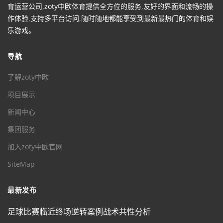
育运营公司,zoty中欧体育提供全方位的服务,友好的界面和流畅的操
作体验,支持多平台访问,随时随地都能享受到最新最热门的体育和娱
乐游戏。
导航
了解zoty中欧
项目展示
新闻中心
集团服务
加入zoty中欧官网
SiteMap
最新发布
足球比赛临近终场逆转案例战术共性分析