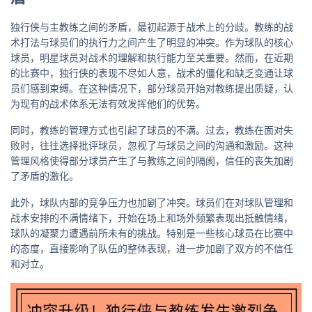
独行侠与主教练之间的矛盾，最初起源于战术上的分歧。教练的战
术打法与球员们的执行力之间产生了明显的冲突。作为球队的核心
球员，明星球员对战术的理解和执行能力至关重要。然而，在近期
的比赛中，独行侠的表现不尽如人意，战术的僵化和缺乏变通让球
员们感到束缚。在这种情况下，部分球员开始对教练提出质疑，认
为现有的战术体系无法有效发挥他们的优势。
同时，教练的管理方式也引起了球员的不满。过去，教练在面对失
败时，往往选择批评球员，忽视了与球员之间的沟通和激励。这种
管理风格使得部分球员产生了与教练之间的隔阂，信任的丧失加剧
了矛盾的激化。
此外，球队内部的竞争压力也加剧了冲突。球员们在对球队管理和
战术安排的不满情绪下，开始在场上和场外频繁表现出抵触情绪，
球队的凝聚力遭遇前所未有的挑战。特别是一些核心球员在比赛中
的态度，直接影响了队伍的整体表现，进一步加剧了双方的不信任
和对立。