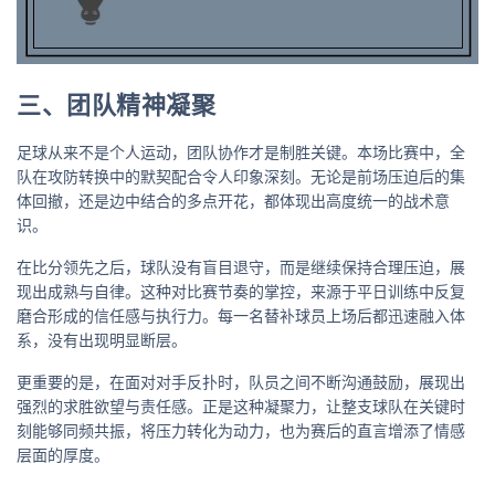
三、团队精神凝聚
足球从来不是个人运动，团队协作才是制胜关键。本场比赛中，全
队在攻防转换中的默契配合令人印象深刻。无论是前场压迫后的集
体回撤，还是边中结合的多点开花，都体现出高度统一的战术意
识。
在比分领先之后，球队没有盲目退守，而是继续保持合理压迫，展
现出成熟与自律。这种对比赛节奏的掌控，来源于平日训练中反复
磨合形成的信任感与执行力。每一名替补球员上场后都迅速融入体
系，没有出现明显断层。
更重要的是，在面对对手反扑时，队员之间不断沟通鼓励，展现出
强烈的求胜欲望与责任感。正是这种凝聚力，让整支球队在关键时
刻能够同频共振，将压力转化为动力，也为赛后的直言增添了情感
层面的厚度。