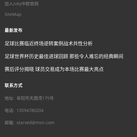
加入zoty中欧官网
SiteMap
最新发布
足球比赛临近终场逆转案例战术共性分析
足球世界杯历史最佳进球回顾 那些令人难忘的经典瞬间
赛后评分揭晓 球员交易成为本场比赛最大亮点
联系方式
地址
阜阳市天图湾175号
电话
13594780204
邮箱
starved@msn.com