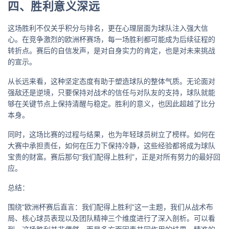
四、胜利意义深远
这场胜利不仅关乎积分与排名，更在心理层面为球队注入强大信
心。在竞争激烈的欧洲杯赛场，每一场胜利都可能成为后续征程的
转折点。赛后的自信发声，是对自身实力的肯定，也是对未来挑战
的宣示。
从长远来看，这种坚定态度有助于塑造球队的整体气质。无论面对
强敌还是逆境，只要保持对战术的信任与对队友的支持，球队就能
够在关键节点上保持清醒与稳定。胜利的意义，也因此超越了比分
本身。
同时，这场比赛的过程与结果，也为年轻球员树立了榜样。如何在
大赛中承担责任，如何在压力下保持冷静，这些经验都将成为球队
宝贵的财富。赛后那句“我们配得上胜利”，正是对所有努力的最好回
应。
总结：
围绕“欧洲杯赛后直言：我们配得上胜利”这一主题，我们从战术布
局、核心球员表现以及团队精神三个维度进行了深入剖析。可以看