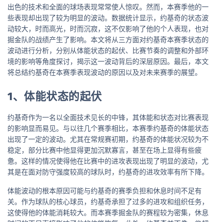
出色的技术和全面的球场表现常常使人惊叹。然而，本赛季他的一
些表现却出现了较为明显的波动。数据统计显示，约基奇的状态波
动较大，时而高光，时而沉寂，这不仅影响了他的个人表现，也对
掘金队的战绩产生了影响。本文将从三方面对约基奇本赛季状态的
波动进行分析，分别从体能状态的起伏、比赛节奏的调整和外部环
境的影响等角度探讨，揭示这一波动背后的深层原因。最后，本文
将总结约基奇在本赛季表现波动的原因以及对未来赛季的展望。
1、体能状态的起伏
约基奇作为一名以全面技术见长的中锋，其体能和状态对比赛表现
的影响显而易见。与以往几个赛季相比，本赛季约基奇的体能状态
出现了一定的波动。尤其在常规赛初期，约基奇的体能状况较为不
稳定，部分比赛中他显得更加沉默寡言，甚至在场上显得有些疲
惫。这样的情况使得他在比赛中的进攻表现出现了明显的波动，尤
其是在面对防守强度较高的球队时，约基奇的进攻效率有所下降。
体能波动的根本原因可能与约基奇的赛季负担和休息时间不足有
关。作为球队的核心球员，约基奇承担了过多的进攻和组织任务，
这使得他的体能消耗较大。而本赛季掘金队的赛程较为密集，休息