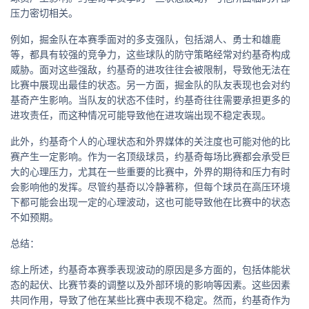
压力密切相关。
例如，掘金队在本赛季面对的多支强队，包括湖人、勇士和雄鹿
等，都具有较强的竞争力，这些球队的防守策略经常对约基奇构成
威胁。面对这些强敌，约基奇的进攻往往会被限制，导致他无法在
比赛中展现出最佳的状态。另一方面，掘金队的队友表现也会对约
基奇产生影响。当队友的状态不佳时，约基奇往往需要承担更多的
进攻责任，而这种情况可能导致他在进攻端出现不稳定表现。
此外，约基奇个人的心理状态和外界媒体的关注度也可能对他的比
赛产生一定影响。作为一名顶级球员，约基奇每场比赛都会承受巨
大的心理压力，尤其在一些重要的比赛中，外界的期待和压力有时
会影响他的发挥。尽管约基奇以冷静著称，但每个球员在高压环境
下都可能会出现一定的心理波动，这也可能导致他在比赛中的状态
不如预期。
总结：
综上所述，约基奇本赛季表现波动的原因是多方面的，包括体能状
态的起伏、比赛节奏的调整以及外部环境的影响等因素。这些因素
共同作用，导致了他在某些比赛中表现不稳定。然而，约基奇作为