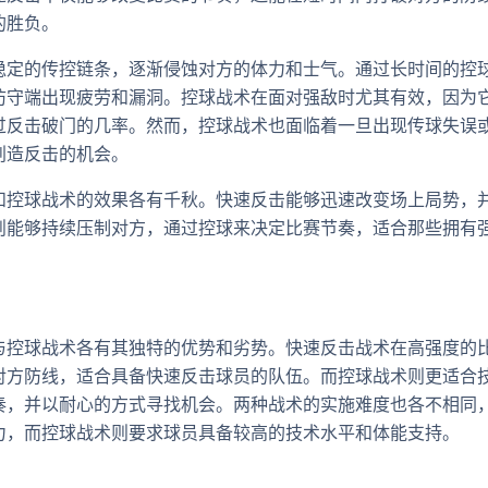
的胜负。
稳定的传控链条，逐渐侵蚀对方的体力和士气。通过长时间的控
防守端出现疲劳和漏洞。控球战术在面对强敌时尤其有效，因为
过反击破门的几率。然而，控球战术也面临着一旦出现传球失误
创造反击的机会。
和控球战术的效果各有千秋。快速反击能够迅速改变场上局势，
则能够持续压制对方，通过控球来决定比赛节奏，适合那些拥有
与控球战术各有其独特的优势和劣势。快速反击战术在高强度的
对方防线，适合具备快速反击球员的队伍。而控球战术则更适合
奏，并以耐心的方式寻找机会。两种战术的实施难度也各不相同
力，而控球战术则要求球员具备较高的技术水平和体能支持。