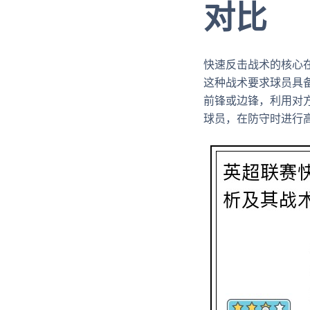
对比
快速反击战术的核心
这种战术要求球员具
前锋或边锋，利用对
球员，在防守时进行