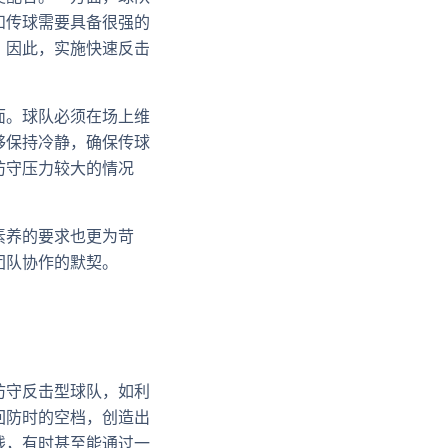
和传球需要具备很强的
。因此，实施快速反击
面。球队必须在场上维
够保持冷静，确保传球
防守压力较大的情况
素养的要求也更为苛
团队协作的默契。
防守反击型球队，如利
回防时的空档，创造出
线，有时甚至能通过一