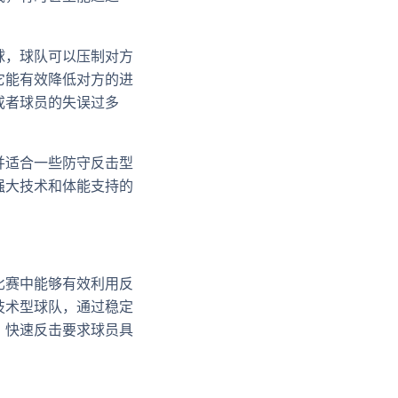
球，球队可以压制对方
它能有效降低对方的进
或者球员的失误过多
并适合一些防守反击型
强大技术和体能支持的
比赛中能够有效利用反
技术型球队，通过稳定
，快速反击要求球员具