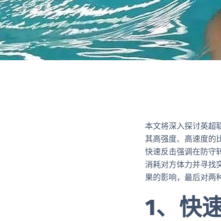
本文将深入探讨英超
其高强度、高速度的
快速反击强调在防守
消耗对方体力并寻找
果的影响，最后对两
1、快