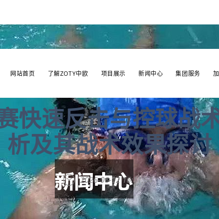
网站首页
了解ZOTY中欧
项目展示
新闻中心
集团服务
加
赛快速反击与控球战
析及其战术效果探讨
2026-06-12 16:11:54