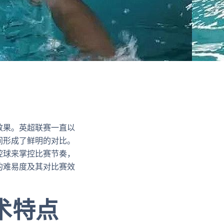
效果。英超联赛一直以
间形成了鲜明的对比。
控球来掌控比赛节奏，
的难易度及其对比赛效
术特点