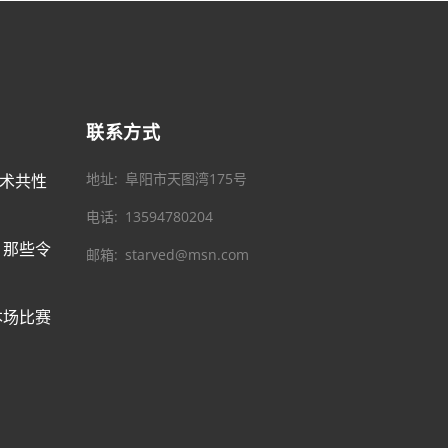
联系方式
地址
阜阳市天图湾175号
术共性
电话
13594780204
 那些令
邮箱
starved@msn.com
本场比赛