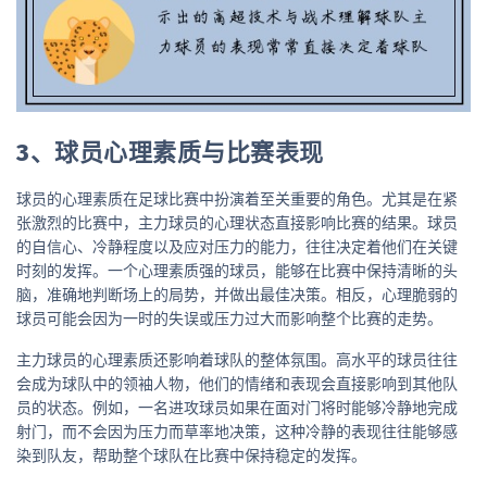
3、球员心理素质与比赛表现
球员的心理素质在足球比赛中扮演着至关重要的角色。尤其是在紧
张激烈的比赛中，主力球员的心理状态直接影响比赛的结果。球员
的自信心、冷静程度以及应对压力的能力，往往决定着他们在关键
时刻的发挥。一个心理素质强的球员，能够在比赛中保持清晰的头
脑，准确地判断场上的局势，并做出最佳决策。相反，心理脆弱的
球员可能会因为一时的失误或压力过大而影响整个比赛的走势。
主力球员的心理素质还影响着球队的整体氛围。高水平的球员往往
会成为球队中的领袖人物，他们的情绪和表现会直接影响到其他队
员的状态。例如，一名进攻球员如果在面对门将时能够冷静地完成
射门，而不会因为压力而草率地决策，这种冷静的表现往往能够感
染到队友，帮助整个球队在比赛中保持稳定的发挥。