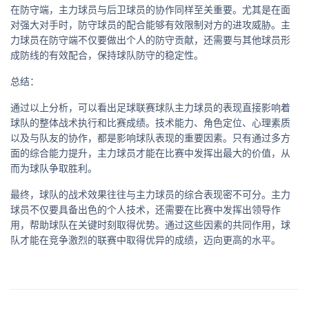
在防守端，主力球员与后卫球员的协作同样至关重要。尤其是在面
对强大对手时，防守球员的配合能够有效限制对方的进攻威胁。主
力球员在防守端不仅要做出个人的防守贡献，还需要与其他球员形
成防线的有效配合，保持球队防守的稳定性。
总结：
通过以上分析，可以看出足球联赛球队主力球员的表现直接影响着
球队的整体战术执行和比赛成绩。技术能力、角色定位、心理素质
以及与队友的协作，都是影响球队表现的重要因素。只有通过多方
面的综合能力提升，主力球员才能在比赛中发挥出最大的价值，从
而为球队争取胜利。
最终，球队的战术效果往往与主力球员的综合表现密不可分。主力
球员不仅要具备出色的个人技术，还需要在比赛中发挥出领导作
用，帮助球队在关键时刻取得优势。通过这些因素的共同作用，球
队才能在竞争激烈的联赛中取得优异的成绩，迈向更高的水平。