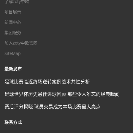
了解zoty中欧
项目展示
新闻中心
集团服务
加入zoty中欧官网
SiteMap
最新发布
足球比赛临近终场逆转案例战术共性分析
足球世界杯历史最佳进球回顾 那些令人难忘的经典瞬间
赛后评分揭晓 球员交易成为本场比赛最大亮点
联系方式