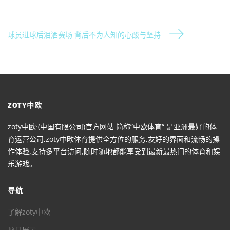
球员进球后泪洒赛场 背后不为人知的心酸与坚持
ZOTY中欧
zoty中欧·(中国有限公司)官方网站 简称”中欧体育“ 是亚洲最好的体
育运营公司,zoty中欧体育提供全方位的服务,友好的界面和流畅的操
作体验,支持多平台访问,随时随地都能享受到最新最热门的体育和娱
乐游戏。
导航
了解zoty中欧
项目展示