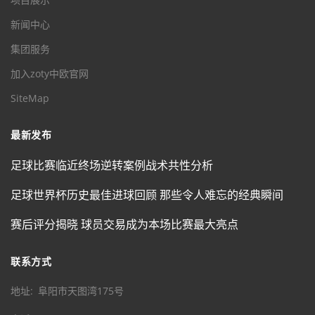
新闻中心
集团服务
加入zoty中欧官网
SiteMap
最新发布
足球比赛临近终场逆转案例战术共性分析
足球世界杯历史最佳进球回顾 那些令人难忘的经典瞬间
赛后评分揭晓 球员交易成为本场比赛最大亮点
联系方式
地址
阜阳市天图湾175号