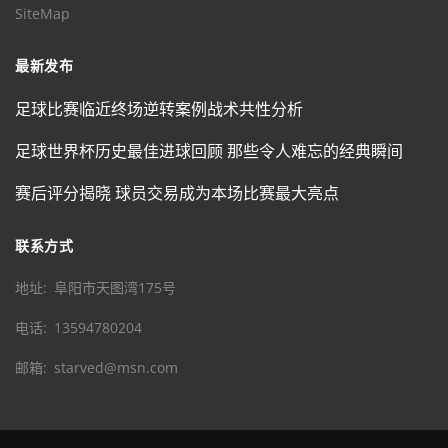
SiteMap
最新发布
足球比赛临近终场逆转案例战术共性分析
足球世界杯历史最佳进球回顾 那些令人难忘的经典瞬间
赛后评分揭晓 球员交易成为本场比赛最大亮点
联系方式
地址
阜阳市天图湾175号
电话
13594780204
邮箱
starved@msn.com