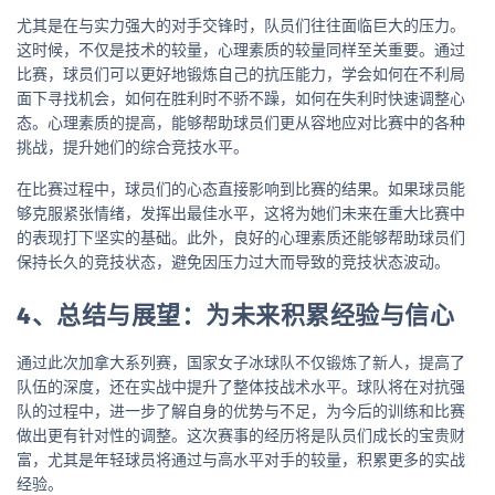
尤其是在与实力强大的对手交锋时，队员们往往面临巨大的压力。
这时候，不仅是技术的较量，心理素质的较量同样至关重要。通过
比赛，球员们可以更好地锻炼自己的抗压能力，学会如何在不利局
面下寻找机会，如何在胜利时不骄不躁，如何在失利时快速调整心
态。心理素质的提高，能够帮助球员们更从容地应对比赛中的各种
挑战，提升她们的综合竞技水平。
在比赛过程中，球员们的心态直接影响到比赛的结果。如果球员能
够克服紧张情绪，发挥出最佳水平，这将为她们未来在重大比赛中
的表现打下坚实的基础。此外，良好的心理素质还能够帮助球员们
保持长久的竞技状态，避免因压力过大而导致的竞技状态波动。
4、总结与展望：为未来积累经验与信心
通过此次加拿大系列赛，国家女子冰球队不仅锻炼了新人，提高了
队伍的深度，还在实战中提升了整体技战术水平。球队将在对抗强
队的过程中，进一步了解自身的优势与不足，为今后的训练和比赛
做出更有针对性的调整。这次赛事的经历将是队员们成长的宝贵财
富，尤其是年轻球员将通过与高水平对手的较量，积累更多的实战
经验。