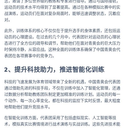
念，邀请了多位世界级的教练和专家进行指导。通过与国际接轨，
运动员的技术水平均得到了显著提高。通过在各种模拟比赛中的实
战演练，运动员们在面对复杂局面时，能够迅速调整状态，沉着应
对。
此外，训练体系的核心不仅仅在于提升选手的身体素质，还包括运
动员的心理建设。在过去的几个月中，代表团针对运动员的心理状
态进行了全方位的疏导和调节，帮助他们在面对青奥会的巨大压力
时保持冷静，从容应战。这种全面的训练体系确保了中国青奥会代
表团在各项赛事中的竞争力。
2、提升科技助力，推进智能化训练
科技的飞速发展为体育领域带来了全新的机遇，中国青奥会代表团
通过借助先进的科技手段，不仅在训练中加入了智能化管理，还通
过数据分析帮助教练团队制定更加精准的训练计划。运动员的每一
个动作、每一次心率变化，都在科技的监控下实时反馈，最大程度
地帮助他们提升竞技水平。
在智能化训练方面，代表团采用了包括虚拟现实、人工智能等技
术，模拟真实比赛情境进行战术演练与实战训练。这些先进技术能