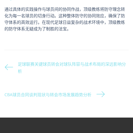
通过具体的实践操作与球员间的协同作战，顶级教练将防守理念转
化为每一名球员的切身行动。这种整体防守的协同效应，确保了防
守体系的高效运行。在现代足球日益复杂的战术环境中，顶级教练
的防守体系无疑成为了制胜的法宝。
足球联赛关键球员转会对球队阵容与战术布局的深远影响分
析
CBA球员合同谈判现状与转会市场发展趋势分析