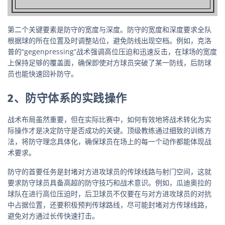
第二个关键要素是防守的宽度与深度。防守的宽度和深度要求全队
根据球的所在位置及时调整站位，避免防线出现空档。例如，克洛
普的“gegenpressing”战术强调高位压迫和迅速反击，在球场的宽度
上保持足够的覆盖面，确保即使对方球员突破了某一防线，后防球
员也能快速回补防守。
2、防守体系的实践操作
战术布局虽然重要，但在实际比赛中，如何有效地将战术转化为实
际操作才是决定防守是否成功的关键。顶级教练通过细致的训练方
法，将防守理念具体化，确保球员在场上的每一个动作都能体现战
术要求。
防守的首要任务是封堵对方进攻球员的传球线路与射门空间，这就
要求防守球员具备高超的防守技巧和战术意识。例如，瓜迪奥拉的
球队在进行高位压迫时，后卫球员不仅要在与对方进攻球员的对抗
中占据位置，还要积极预判传球路线，尽可能封堵对方传球线路，
避免对方通过长传快速打击。