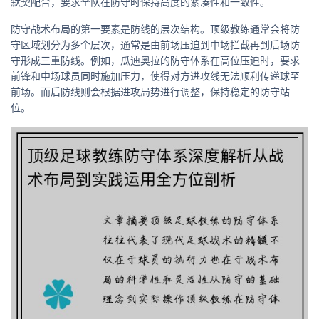
默契配合，要求全队在防守时保持高度的紧凑性和一致性。
防守战术布局的第一要素是防线的层次结构。顶级教练通常会将防
守区域划分为多个层次，通常是由前场压迫到中场拦截再到后场防
守形成三重防线。例如，瓜迪奥拉的防守体系在高位压迫时，要求
前锋和中场球员同时施加压力，使得对方进攻线无法顺利传递球至
前场。而后防线则会根据进攻局势进行调整，保持稳定的防守站
位。