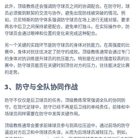
此外，顶级教练还会强调防守球员之间的协调配合。在防守时，球
员必须做到默契的交流与协作，避免出现防线被突破的情况。例
如，贝尼特斯的防守体系强调防守球员在场上进行无缝对接，要求
两名中后卫之间保持紧密配合，避免单打独斗。在实际操作中，防
守球员会通过眼神和位置的变化来完成这种配合。
另一个关键的实践环节是防守球员的身体对抗能力。在高强度的比
赛中，身体对抗往往决定了防守的成败。顶级教练通常会通过专门
的身体对抗训练提升球员的抗压能力。特别是在对抗强度较高的比
赛中，防守球员能否在关键时刻顶住对方的压力，往往能决定比赛
的走势。
3、防守与全队协同作战
防守不仅仅是后卫球员的任务，顶级教练常常强调全队的协同防
守。在现代足球中，防守已经不再是后卫线的单纯责任，前锋和中
场球员同样需要在防守中发挥关键作用。
顶级教练通常会要求前锋球员参与到高位压迫中，通过前场的防守
逼迫对方后卫和中场球员失误，从而为后场球员减轻压力。例如，