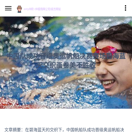
中国队成功晋级奥运帆船决赛赛场碧海蓝
天交织画卷美不胜收
2025-10-20 10:09:03
文章摘要：在碧海蓝天的交织下，中国帆船队成功晋级奥运帆船决