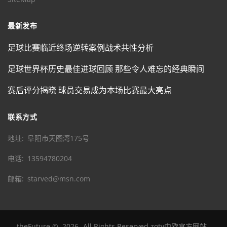
最新发布
足球比赛临近终场逆转案例战术共性分析
足球世界杯历史最佳进球回顾 那些令人难忘的经典瞬间
赛后评分揭晓 球员交易成为本场比赛最大亮点
联系方式
地址
阜阳市天图湾175号
电话
13594780204
邮箱
starved@msn.com
theFuture
©
2026
- All Rights Reserved
zoty中欧官方网站
.