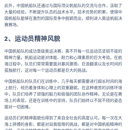
此外，中国帆船队还通过与国际顶尖帆船队的交流与合作，汲取了
大量的经验，不断提升队员的战术水平。技术优势的积累，使得中
国帆船队能够在激烈的国际竞争中脱颖而出，顺利进入奥运帆船决
赛赛场。
2、运动员精神风貌
中国帆船队的成功晋级奥运决赛，离不开每一位运动员坚韧不拔的
精神力量。帆船运动是对体能、耐力和心理素质的巨大考验。在航
海过程中，队员们常常需要面对暴风骤雨、巨浪翻滚以及长时间的
孤独航行，这对每一个运动员都是巨大的挑战。
中国帆船队的队员们在训练中，几乎每天都需要进行超长时间的海
上航行，经历着身体和心理上的双重磨砺。在这种艰苦的训练环境
中，队员们培养了顽强的毅力和极强的团队协作精神。无论是在赛
场上的表现，还是在训练中的坚持，队员们始终以不屈不挠的姿态
面对一切困难。
运动员们的精神面貌也得到了来自全社会的高度认可。每一次在大
海上拼搏的身影，都是对自我极限的挑战，都是对中国帆船精神的