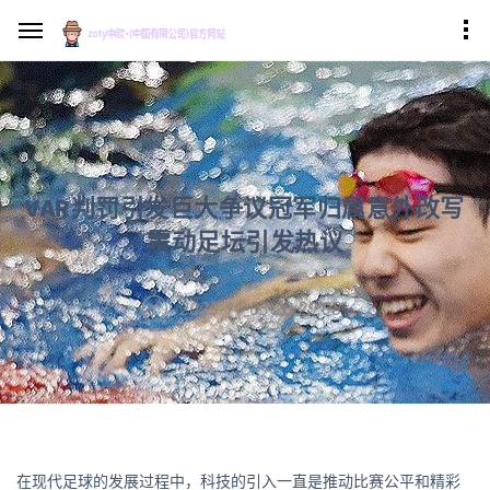
VAR判罚引发巨大争议冠军归属意外改写
震动足坛引发热议
2025-11-03 20:29:08
在现代足球的发展过程中，科技的引入一直是推动比赛公平和精彩