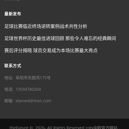
最新发布
足球比赛临近终场逆转案例战术共性分析
足球世界杯历史最佳进球回顾 那些令人难忘的经典瞬间
赛后评分揭晓 球员交易成为本场比赛最大亮点
联系方式
地址
阜阳市天图湾175号
电话
13594780204
邮箱
starved@msn.com
theFuture
©
2026
- All Rights Reserved
zoty中欧官方网站
.