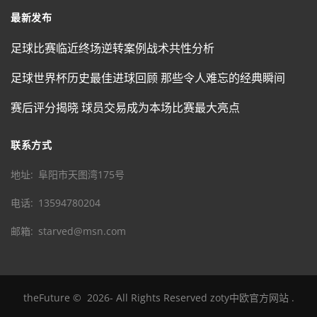
最新发布
足球比赛临近终场逆转案例战术共性分析
足球世界杯历史最佳进球回顾 那些令人难忘的经典瞬间
赛后评分揭晓 球员交易成为本场比赛最大亮点
联系方式
地址
阜阳市天图湾175号
电话
13594780204
邮箱
starved@msn.com
theFuture
©
2026
- All Rights Reserved
zoty中欧官方网站
.