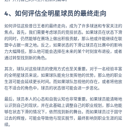
4、如何评估全明星球员的最终走向
如何评估这些昔日王者的最终走向，成为了许多球迷和专家关注的
焦点。首先，我们需要考虑球员的竞技状态。如果球员在状态下滑
的同时，仍然能够在赛场上做出积极贡献，那么他或许能继续在联
盟中占据一席之地。反之，如果状态的下滑让球员在比赛中的影响
力大幅降低，那么他可能会选择在未来的某个时刻宣布退役，或者
通过转型找到新的角色。
其次，球队对这些球员的使用方式也至关重要。对于一名经验丰富
的全明星球员来说，如果球队能充分发挥他的优势，那么他的职业
生涯可能会延续更长时间。而如果球队忽视他的存在，或者将他放
在不适合的角色中，球员的状态很可能会进一步恶化。
最后，球员本人的心态和自我认知也非常重要。如果球员能清晰地
认识到自己的现状，并在此基础上调整自己的职业规划，那么他能
够在状态下滑的情况下，依然找到新的舞台。而如果球员过于固守
过去的辉煌，可能会导致他与现实脱节，最终影响到职业生涯的延
续。