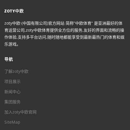
ZOTY中欧
zoty中欧·(中国有限公司)官方网站 简称”中欧体育“ 是亚洲最好的体
育运营公司,zoty中欧体育提供全方位的服务,友好的界面和流畅的操
作体验,支持多平台访问,随时随地都能享受到最新最热门的体育和娱
乐游戏。
导航
了解zoty中欧
项目展示
新闻中心
集团服务
加入zoty中欧官网
SiteMap