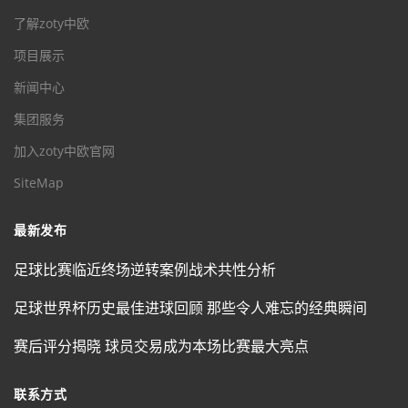
了解zoty中欧
项目展示
新闻中心
集团服务
加入zoty中欧官网
SiteMap
最新发布
足球比赛临近终场逆转案例战术共性分析
足球世界杯历史最佳进球回顾 那些令人难忘的经典瞬间
赛后评分揭晓 球员交易成为本场比赛最大亮点
联系方式