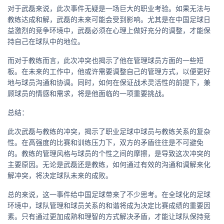
对于武磊来说，此次事件无疑是一场巨大的职业考验。如果无法与
教练达成和解，武磊的未来可能会受到影响。尤其是在中国足球日
益激烈的竞争环境中，武磊必须在心理上做好充分的调整，才能保
持自己在球队中的地位。
而对于教练而言，此次冲突也揭示了他在管理球员方面的一些短
板。在未来的工作中，他或许需要调整自己的管理方式，以便更好
地与球员沟通和协调。同时，如何在保证战术灵活性的前提下，兼
顾球员的情感和需求，将是他面临的一项重要挑战。
总结：
此次武磊与教练的冲突，揭示了职业足球中球员与教练关系的复杂
性。在高强度的比赛和训练压力下，双方的矛盾往往是不可避免
的。教练的管理风格与球员的个性之间的摩擦，是导致这次冲突的
主要原因。无论是武磊还是教练，如何通过有效的沟通和调解来化
解冲突，将决定球队未来的成败。
总的来说，这一事件给中国足球带来了不少思考。在全球化的足球
环境中，球队管理和球员关系的和谐将成为决定比赛成绩的重要因
素。只有通过更加成熟和理智的方式解决矛盾，才能让球队保持竞