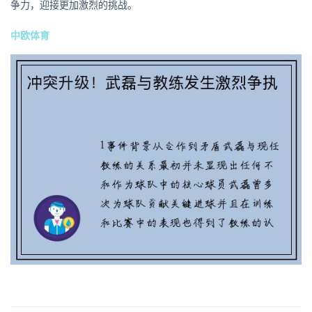
争力，迎接更加激烈的挑战。
中欧体育