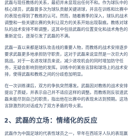
武磊与现任教练的关系，最初并未显现出任何不和。作为球队中的
核心球员，武磊曾多次为球队贡献关键进球，并且在训练和比赛中
的表现也得到了教练的认可。然而，随着赛季的深入，球队的战术
调整和一些关键比赛的失利让双方的关系开始出现裂痕。教练对球
队的战术安排不断调整，这其中包括武磊的位置变化和战术角色的
重新定位，逐渐引发了武磊的不满。
武磊一直以来都是球队攻击线的重要人物，而教练的战术安排逐步
要求武磊更多地承担防守职责，这对于武磊来说显然是一次巨大的
挑战。对于一名进攻球员来说，减少进攻机会的同时增加防守任
务，无疑会影响到他的发挥。训练中的某些言辞和球场上的战术安
排，使得武磊和教练之间的分歧愈加明显。
在一次训练课后，双方的争执突然爆发。武磊因对教练的战术安排
提出了质疑，并表示自己并不适应这样的调整。而教练则反驳道武
磊未能尽到自己的职责，指出他在比赛中的表现未达到预期。这场
言辞激烈的对话成为了双方矛盾的导火索。
2、武磊的立场：情绪化的反应
武磊作为中国足球的代表性球员之一，早年在西班牙人队的表现赢