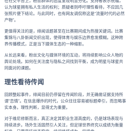
在社交平台上，粉丝群体的态度呈现明显分化。支持者表示祝福，
认为球星拥有私人生活的权利；质疑者则呼吁理性看待，不应因几
张照片便下结论。与此同时，也有网友调侃称这是“流量时代的必然
产物”。
更值得关注的是，绯闻话题甚至在比赛期间成为热搜关键词。比赛
集锦与八卦新闻交织出现，使得体育与娱乐边界愈发模糊。这种跨
界传播模式，正是当下媒体生态的一种缩影。
从长远来看，粉丝文化与媒体环境的互动，将持续影响公众人物的
舆论处境。如何在关注度与隐私之间找到平衡，成为明星与球星共
同面对的课题。
理性看待传闻
回顾整起事件，绯闻目前仍停留在传闻阶段，并无确凿证据支持所
谓“恋情”。在信息爆炸的时代，公众往往容易被标题牵引，而忽略事
实本身。理性判断，显得尤为重要。
对于维尼修斯而言，真正决定其职业生涯高度的，仍是球场表现与
持续进步。场外生活固然引人关注，但足球世界终究以成绩为衡量