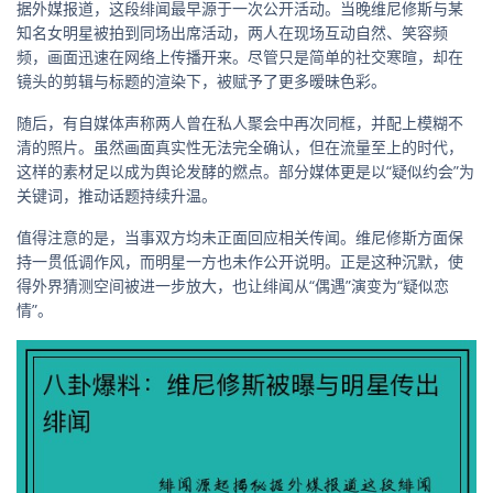
据外媒报道，这段绯闻最早源于一次公开活动。当晚维尼修斯与某
知名女明星被拍到同场出席活动，两人在现场互动自然、笑容频
频，画面迅速在网络上传播开来。尽管只是简单的社交寒暄，却在
镜头的剪辑与标题的渲染下，被赋予了更多暧昧色彩。
随后，有自媒体声称两人曾在私人聚会中再次同框，并配上模糊不
清的照片。虽然画面真实性无法完全确认，但在流量至上的时代，
这样的素材足以成为舆论发酵的燃点。部分媒体更是以“疑似约会”为
关键词，推动话题持续升温。
值得注意的是，当事双方均未正面回应相关传闻。维尼修斯方面保
持一贯低调作风，而明星一方也未作公开说明。正是这种沉默，使
得外界猜测空间被进一步放大，也让绯闻从“偶遇”演变为“疑似恋
情”。