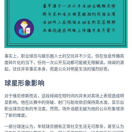
事实上，职业球员与娱乐圈人士的交往并不少见，但在信息传播高
度碎片化的当下，任何一次公开互动都可能被无限解读。绯闻的源
起，往往并非事实本身，而是公众对明星生活的强烈好奇。
球星形象影响
对于维尼修斯而言，这段绯闻在短时间内并未对其场上表现造成明
显影响。他在比赛中的突破、射门与助攻依旧保持高水准，显示出
职业球员应有的专注度。然而，场外话题无疑为他的公众形象增添
了新的维度。
一部分球迷认为，年轻球员拥有正常社交生活无可厚非，甚至认为