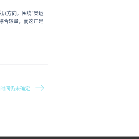
展方向。围绕“奥运
综合较量，而这正是
出时间仍未确定