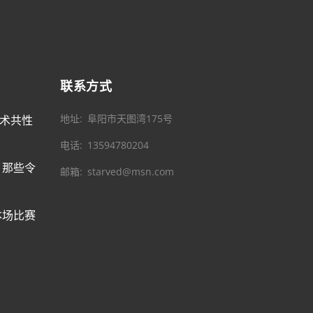
联系方式
地址
阜阳市天图湾175号
术共性
电话
13594780204
 那些令
邮箱
starved@msn.com
本场比赛