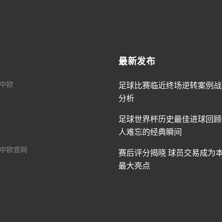
最新发布
y中欧
足球比赛临近终场逆转案例战
分析
足球世界杯历史最佳进球回顾
人难忘的经典瞬间
y中欧官网
赛后评分揭晓 球员交易成为
最大亮点