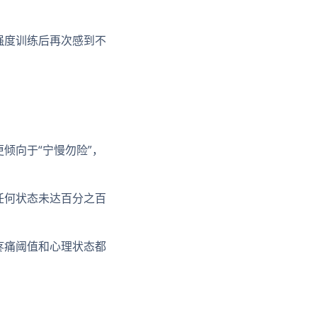
强度训练后再次感到不
倾向于“宁慢勿险”，
任何状态未达百分之百
疼痛阈值和心理状态都