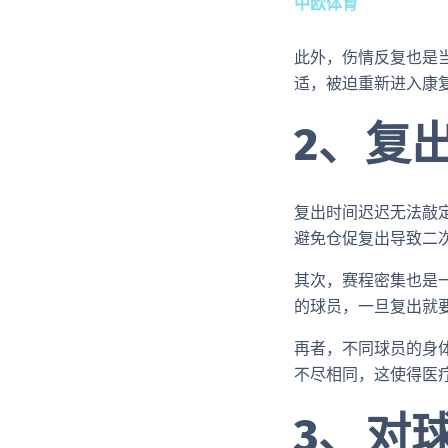
中欧体育
此外，伤情反复也是
适，被迫重新进入康
2、复
复出时间迟迟无法敲
避免仓促复出导致二
其次，赛程密集也是
的球员，一旦复出就
再者，不同球员的身
不尽相同，这使得医
3、对