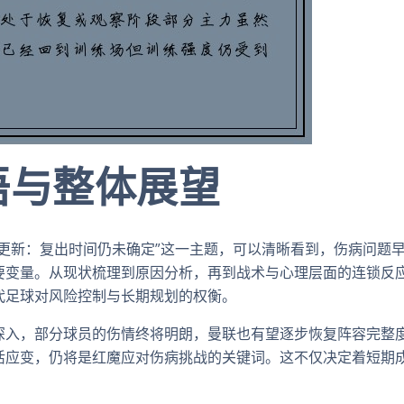
语与整体展望
情更新：复出时间仍未确定”这一主题，可以清晰看到，伤病问题
要变量。从现状梳理到原因分析，再到战术与心理层面的连锁反
代足球对风险控制与长期规划的权衡。
深入，部分球员的伤情终将明朗，曼联也有望逐步恢复阵容完整
活应变，仍将是红魔应对伤病挑战的关键词。这不仅决定着短期
。