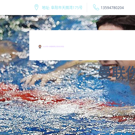
地址: 阜阳市天图湾175号
13594780204
曼联