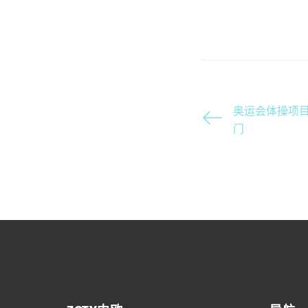
奥运会体操项
门