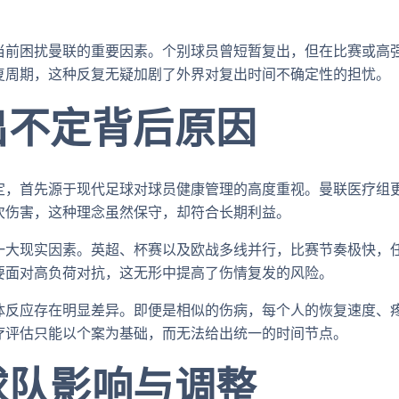
当前困扰曼联的重要因素。个别球员曾短暂复出，但在比赛或高
复周期，这种反复无疑加剧了外界对复出时间不确定性的担忧。
出不定背后原因
定，首先源于现代足球对球员健康管理的高度重视。曼联医疗组更
次伤害，这种理念虽然保守，却符合长期利益。
一大现实因素。英超、杯赛以及欧战多线并行，比赛节奏极快，
要面对高负荷对抗，这无形中提高了伤情复发的风险。
体反应存在明显差异。即便是相似的伤病，每个人的恢复速度、
疗评估只能以个案为基础，而无法给出统一的时间节点。
球队影响与调整