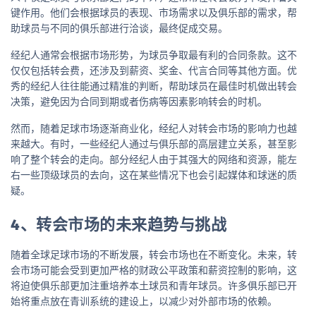
键作用。他们会根据球员的表现、市场需求以及俱乐部的需求，帮
助球员与不同的俱乐部进行洽谈，最终促成交易。
经纪人通常会根据市场形势，为球员争取最有利的合同条款。这不
仅仅包括转会费，还涉及到薪资、奖金、代言合同等其他方面。优
秀的经纪人往往能通过精准的判断，帮助球员在最佳时机做出转会
决策，避免因为合同到期或者伤病等因素影响转会的时机。
然而，随着足球市场逐渐商业化，经纪人对转会市场的影响力也越
来越大。有时，一些经纪人通过与俱乐部的高层建立关系，甚至影
响了整个转会的走向。部分经纪人由于其强大的网络和资源，能左
右一些顶级球员的去向，这在某些情况下也会引起媒体和球迷的质
疑。
4、转会市场的未来趋势与挑战
随着全球足球市场的不断发展，转会市场也在不断变化。未来，转
会市场可能会受到更加严格的财政公平政策和薪资控制的影响，这
将迫使俱乐部更加注重培养本土球员和青年球员。许多俱乐部已开
始将重点放在青训系统的建设上，以减少对外部市场的依赖。