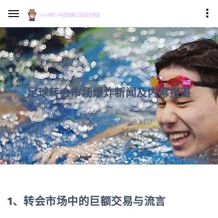
足球转会市场爆炸新闻及内幕报道
2026-02-21 11:23:00
1、转会市场中的巨额交易与流言