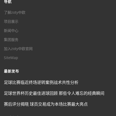
导航
了解zoty中欧
项目展示
新闻中心
集团服务
加入zoty中欧官网
SiteMap
最新发布
足球比赛临近终场逆转案例战术共性分析
足球世界杯历史最佳进球回顾 那些令人难忘的经典瞬间
赛后评分揭晓 球员交易成为本场比赛最大亮点