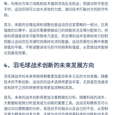
略，利用对方体力消耗和技术漏洞寻找反击机会；而面对防守型选
手时，运动员则可以加大进攻的力度，通过技术打破对方的防守布
局。
其次，体能的合理运用和调整也是运动员应变策略的一部分。在高
强度的比赛中，运动员需要根据自己的体能状况合理分配体力。持
续的高强度进攻可能导致体力透支，而合理的战术变换和体力控制
则能让运动员在关键时刻保持充沛的能量。运动员需在比赛中掌握
体能的平衡，不断调整进攻与防守的频率和强度，从而使战术能够
达到最佳效果。
4、羽毛球战术创新的未来发展方向
羽毛球战术的未来将继续朝着更加复杂和多元化的方向发展。随着
技术的不断创新，运动员的战术选择将更加丰富，尤其是在快速进
攻和防守之间的转换将变得更加流畅和高效。
首先，未来的战术创新将更加注重数据化分析。随着科技的进步，
大数据和视频分析逐渐成为训练的重要工具。运动员和教练员可以
通过对比赛数据的分析，发现对手的弱点以及自己的不足，从而制
定更为精准的战术方案。这将为运动员提供更科学的训练和战术选