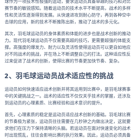
球作为一项技术性极强的运动，要求运动员具备卓越的技巧和对比
赛节奏的敏锐感知。随着运动员的技术水平不断提高，战术的多样
性和灵活性逐渐得到发展。从快速进攻到耐心防守，再到各种空中
击球的应用，新的技术不断推陈出新，推动了战术的多元化。
其次，羽毛球运动员的身体素质和体能的进步也是战术创新的推动
力。现代羽毛球运动员不仅需要高超的技巧，更需要超强的体能支
撑。高强度的爆发力、耐力以及灵活性使得运动员可以更自如地应
对不同战术的挑战，并在场上不断调整自己的打法。这种适应性反
过来促进了战术的创新，使得比赛的节奏更加快节奏、复杂。
2、羽毛球运动员战术适应性的挑战
运动员如何快速适应战术创新并将其运用到比赛中，是羽毛球赛事
中的关键挑战之一。战术的适应性不仅仅关乎技术的掌握，还涉及
到运动员的心理素质、比赛经验和战术意识的提升。
首先，心理素质的稳定是运动员适应战术创新的基础。羽毛球比赛
的节奏极为紧张，运动员往往需要在几秒钟之内做出决定，这就要
求他们在压力下保持清晰的头脑。若运动员在面对快速变化的战术
时出现慌乱，往往会影响比赛的执行效果。因此，运动员必须具备