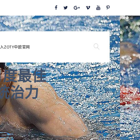
入ZOTY中欧官网
月度最佳
统治力