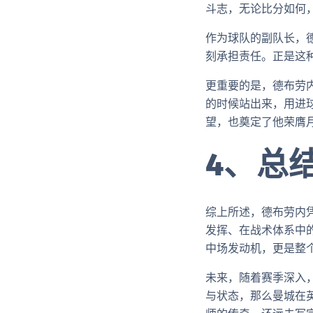
斗志，无论比分如何
作为球队的副队长，
刻承担责任。正是这
更重要的是，德布劳
的时候站出来，用进
望，也奠定了他荣膺
4、总
综上所述，德布劳内
发挥、在战术体系中
中场发动机，更是整
未来，随着赛季深入
与状态，那么曼城在