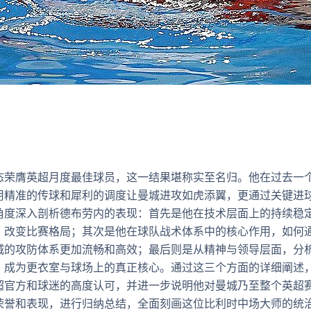
态荣膺英超月度最佳球员，这一结果堪称实至名归。他在过去一
用精准的传球和犀利的调度让曼城进攻如虎添翼，更通过关键进
角度深入剖析德布劳内的表现：首先是他在技术层面上的持续稳
，改变比赛格局；其次是他在球队战术体系中的核心作用，如何
城的攻防体系更加流畅和高效；最后则是从精神与领导层面，分
，成为更衣室与球场上的真正核心。通过这三个方面的详细阐述
超官方和球迷的高度认可，并进一步说明他对曼城乃至整个英超
荣誉和表现，进行归纳总结，全面刻画这位比利时中场大师的统