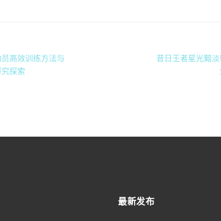
动员高效训练方法与
昔日王者星光黯淡
研究探索
最新发布