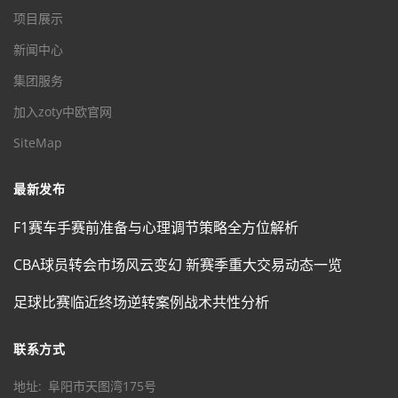
项目展示
新闻中心
集团服务
加入zoty中欧官网
SiteMap
最新发布
F1赛车手赛前准备与心理调节策略全方位解析
CBA球员转会市场风云变幻 新赛季重大交易动态一览
足球比赛临近终场逆转案例战术共性分析
联系方式
地址
阜阳市天图湾175号