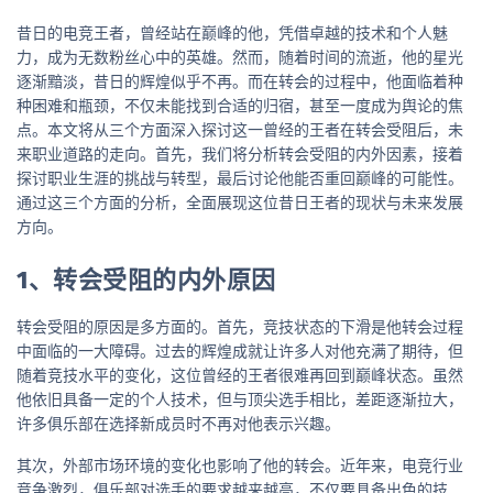
昔日的电竞王者，曾经站在巅峰的他，凭借卓越的技术和个人魅
力，成为无数粉丝心中的英雄。然而，随着时间的流逝，他的星光
逐渐黯淡，昔日的辉煌似乎不再。而在转会的过程中，他面临着种
种困难和瓶颈，不仅未能找到合适的归宿，甚至一度成为舆论的焦
点。本文将从三个方面深入探讨这一曾经的王者在转会受阻后，未
来职业道路的走向。首先，我们将分析转会受阻的内外因素，接着
探讨职业生涯的挑战与转型，最后讨论他能否重回巅峰的可能性。
通过这三个方面的分析，全面展现这位昔日王者的现状与未来发展
方向。
1、转会受阻的内外原因
转会受阻的原因是多方面的。首先，竞技状态的下滑是他转会过程
中面临的一大障碍。过去的辉煌成就让许多人对他充满了期待，但
随着竞技水平的变化，这位曾经的王者很难再回到巅峰状态。虽然
他依旧具备一定的个人技术，但与顶尖选手相比，差距逐渐拉大，
许多俱乐部在选择新成员时不再对他表示兴趣。
其次，外部市场环境的变化也影响了他的转会。近年来，电竞行业
竞争激烈，俱乐部对选手的要求越来越高，不仅要具备出色的技